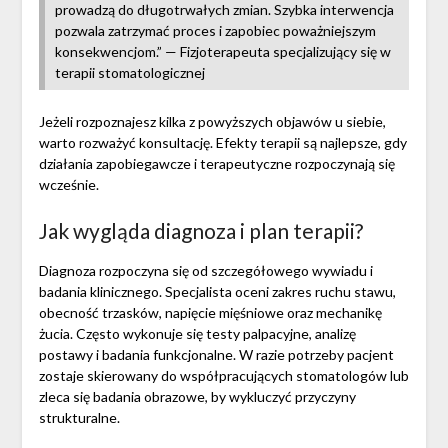
prowadzą do długotrwałych zmian. Szybka interwencja
pozwala zatrzymać proces i zapobiec poważniejszym
konsekwencjom.” — Fizjoterapeuta specjalizujący się w
terapii stomatologicznej
Jeżeli rozpoznajesz kilka z powyższych objawów u siebie,
warto rozważyć konsultację. Efekty terapii są najlepsze, gdy
działania zapobiegawcze i terapeutyczne rozpoczynają się
wcześnie.
Jak wygląda diagnoza i plan terapii?
Diagnoza rozpoczyna się od szczegółowego wywiadu i
badania klinicznego. Specjalista oceni zakres ruchu stawu,
obecność trzasków, napięcie mięśniowe oraz mechanikę
żucia. Często wykonuje się testy palpacyjne, analizę
postawy i badania funkcjonalne. W razie potrzeby pacjent
zostaje skierowany do współpracujących stomatologów lub
zleca się badania obrazowe, by wykluczyć przyczyny
strukturalne.