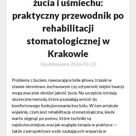
żucia i uśmiechu:
praktyczny przewodnik po
rehabilitacji
stomatologicznej w
Krakowie
Opublikowano
2026-05-12
Problemy z żuciem, nawracające bóle głowy, trzaski w
stawie skroniowo‑żuchwowym czy sztywność mięśni twarzy
mogą znacznie obniżyć jakość życia. Na szczęście istnieją
skuteczne metody, które pozwalają wrócić do
komfortowego funkcjonowania bez bólu. W tym artykule
wyjaśnię, czym jest rehabilitacja stomatologiczna, kiedy
warto sięgnąć po pomoc, które techniki są
najskuteczniejsze oraz jak wygląda terapia w praktyce —
także z perspektywy osób szukających wsparcia w