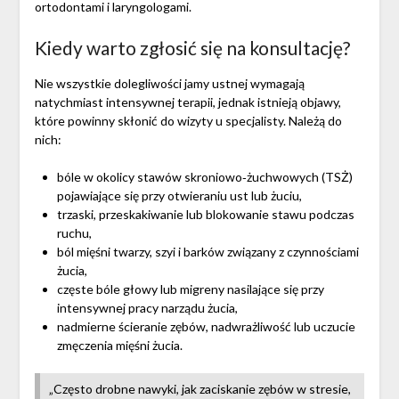
ortodontami i laryngologami.
Kiedy warto zgłosić się na konsultację?
Nie wszystkie dolegliwości jamy ustnej wymagają
natychmiast intensywnej terapii, jednak istnieją objawy,
które powinny skłonić do wizyty u specjalisty. Należą do
nich:
bóle w okolicy stawów skroniowo‑żuchwowych (TSŻ)
pojawiające się przy otwieraniu ust lub żuciu,
trzaski, przeskakiwanie lub blokowanie stawu podczas
ruchu,
ból mięśni twarzy, szyi i barków związany z czynnościami
żucia,
częste bóle głowy lub migreny nasilające się przy
intensywnej pracy narządu żucia,
nadmierne ścieranie zębów, nadwrażliwość lub uczucie
zmęczenia mięśni żucia.
„Często drobne nawyki, jak zaciskanie zębów w stresie,