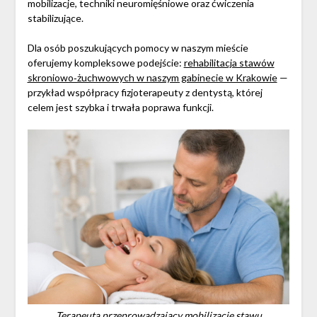
mobilizacje, techniki neuromięśniowe oraz ćwiczenia
stabilizujące.
Dla osób poszukujących pomocy w naszym mieście
oferujemy kompleksowe podejście:
rehabilitacja stawów
skroniowo‑żuchwowych w naszym gabinecie w Krakowie
—
przykład współpracy fizjoterapeuty z dentystą, której
celem jest szybka i trwała poprawa funkcji.
Terapeuta przeprowadzający mobilizację stawu