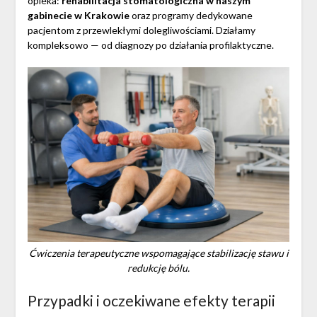
opieka:
rehabilitacja stomatologiczna w naszym
gabinecie w Krakowie
oraz programy dedykowane
pacjentom z przewlekłymi dolegliwościami. Działamy
kompleksowo — od diagnozy po działania profilaktyczne.
Ćwiczenia terapeutyczne wspomagające stabilizację stawu i
redukcję bólu.
Przypadki i oczekiwane efekty terapii