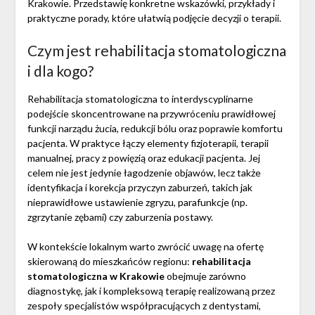
Krakowie. Przedstawię konkretne wskazówki, przykłady i
praktyczne porady, które ułatwią podjęcie decyzji o terapii.
Czym jest rehabilitacja stomatologiczna
i dla kogo?
Rehabilitacja stomatologiczna to interdyscyplinarne
podejście skoncentrowane na przywróceniu prawidłowej
funkcji narządu żucia, redukcji bólu oraz poprawie komfortu
pacjenta. W praktyce łączy elementy fizjoterapii, terapii
manualnej, pracy z powięzią oraz edukacji pacjenta. Jej
celem nie jest jedynie łagodzenie objawów, lecz także
identyfikacja i korekcja przyczyn zaburzeń, takich jak
nieprawidłowe ustawienie zgryzu, parafunkcje (np.
zgrzytanie zębami) czy zaburzenia postawy.
W kontekście lokalnym warto zwrócić uwagę na ofertę
skierowaną do mieszkańców regionu:
rehabilitacja
stomatologiczna w Krakowie
obejmuje zarówno
diagnostykę, jak i kompleksową terapię realizowaną przez
zespoły specjalistów współpracujących z dentystami,