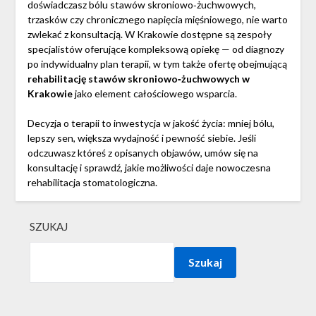
doświadczasz bólu stawów skroniowo‑żuchwowych,
trzasków czy chronicznego napięcia mięśniowego, nie warto
zwlekać z konsultacją. W Krakowie dostępne są zespoły
specjalistów oferujące kompleksową opiekę — od diagnozy
po indywidualny plan terapii, w tym także ofertę obejmującą
rehabilitację stawów skroniowo‑żuchwowych w
Krakowie
jako element całościowego wsparcia.
Decyzja o terapii to inwestycja w jakość życia: mniej bólu,
lepszy sen, większa wydajność i pewność siebie. Jeśli
odczuwasz któreś z opisanych objawów, umów się na
konsultację i sprawdź, jakie możliwości daje nowoczesna
rehabilitacja stomatologiczna.
SZUKAJ
Szukaj