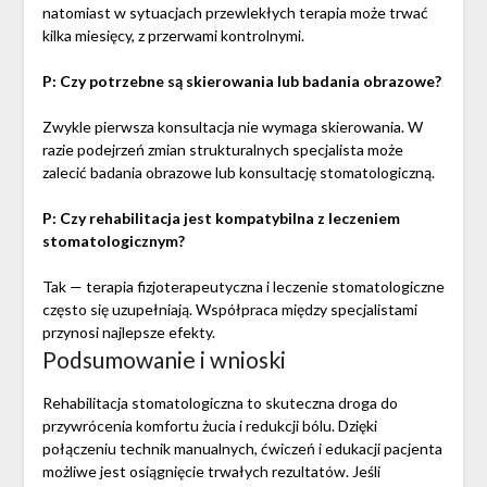
natomiast w sytuacjach przewlekłych terapia może trwać
kilka miesięcy, z przerwami kontrolnymi.
P: Czy potrzebne są skierowania lub badania obrazowe?
Zwykle pierwsza konsultacja nie wymaga skierowania. W
razie podejrzeń zmian strukturalnych specjalista może
zalecić badania obrazowe lub konsultację stomatologiczną.
P: Czy rehabilitacja jest kompatybilna z leczeniem
stomatologicznym?
Tak — terapia fizjoterapeutyczna i leczenie stomatologiczne
często się uzupełniają. Współpraca między specjalistami
przynosi najlepsze efekty.
Podsumowanie i wnioski
Rehabilitacja stomatologiczna to skuteczna droga do
przywrócenia komfortu żucia i redukcji bólu. Dzięki
połączeniu technik manualnych, ćwiczeń i edukacji pacjenta
możliwe jest osiągnięcie trwałych rezultatów. Jeśli