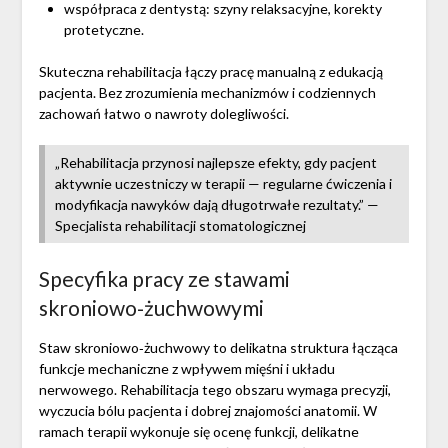
współpraca z dentystą: szyny relaksacyjne, korekty
protetyczne.
Skuteczna rehabilitacja łączy pracę manualną z edukacją
pacjenta. Bez zrozumienia mechanizmów i codziennych
zachowań łatwo o nawroty dolegliwości.
„Rehabilitacja przynosi najlepsze efekty, gdy pacjent
aktywnie uczestniczy w terapii — regularne ćwiczenia i
modyfikacja nawyków dają długotrwałe rezultaty.” —
Specjalista rehabilitacji stomatologicznej
Specyfika pracy ze stawami
skroniowo‑żuchwowymi
Staw skroniowo‑żuchwowy to delikatna struktura łącząca
funkcje mechaniczne z wpływem mięśni i układu
nerwowego. Rehabilitacja tego obszaru wymaga precyzji,
wyczucia bólu pacjenta i dobrej znajomości anatomii. W
ramach terapii wykonuje się ocenę funkcji, delikatne