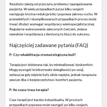
Rezultaty zależą od przyczyny problemu i zaangażowania
pacjenta. W wielu przypadkach już po kilku sesjach
następuje istotna redukcja bólu i poprawa zakresu ruchu. W
przewlekłych i skomplikowanych przypadkach proces może
trwać dłużej i wymagać współpracy wielospecjalistycznej.
Regularne wykonywanie zaleconych ćwiczeń, zmiana
nawyków i współpraca z dentystą to klucz do sukcesu.
Najczęściej zadawane pytania (FAQ)
P: Czy rehabilitacja stomatologiczna boli?
Terapia jest dobierana tak, by minimalizować dyskomfort.
Mogą wystąpić krótkotrwałe dolegliwości po sesji,
zwłaszcza gdy mięśnie były silnie napięte, jednak terapeuta
zawsze dba o bezpieczeństwo i komfort pacjenta.
P: Ile czasu trwa terapia?
Czas terapii jest bardzo indywidualny. W prostych
przypadkach poprawa może nastąpić po kilku sesjach,