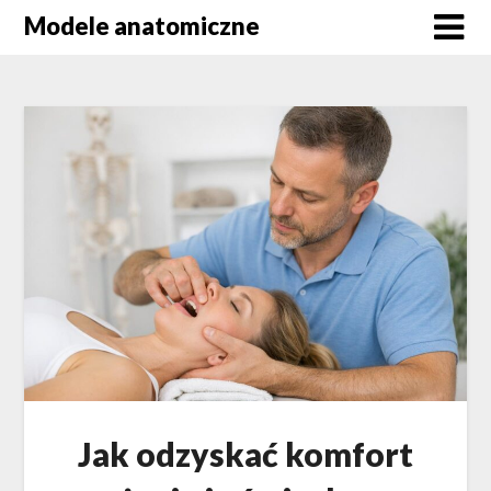
Skip
Modele anatomiczne
to
content
Jak odzyskać komfort