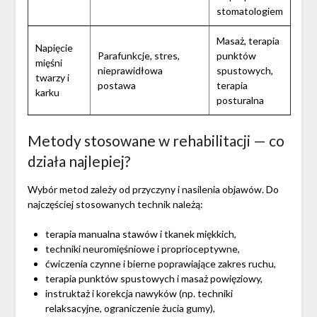
stomatologiem
Masaż, terapia
Napięcie
Parafunkcje, stres,
punktów
mięśni
nieprawidłowa
spustowych,
twarzy i
postawa
terapia
karku
posturalna
Metody stosowane w rehabilitacji — co
działa najlepiej?
Wybór metod zależy od przyczyny i nasilenia objawów. Do
najczęściej stosowanych technik należą:
terapia manualna stawów i tkanek miękkich,
techniki neuromięśniowe i proprioceptywne,
ćwiczenia czynne i bierne poprawiające zakres ruchu,
terapia punktów spustowych i masaż powięziowy,
instruktaż i korekcja nawyków (np. techniki
relaksacyjne, ograniczenie żucia gumy),