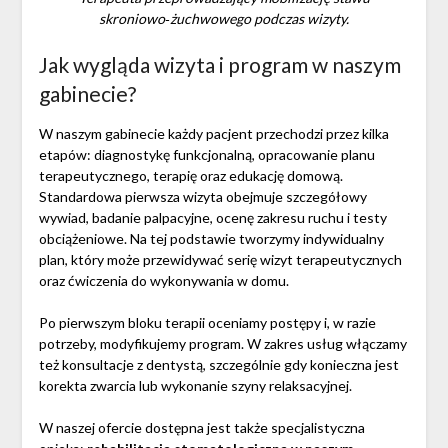
skroniowo‑żuchwowego podczas wizyty.
Jak wygląda wizyta i program w naszym
gabinecie?
W naszym gabinecie każdy pacjent przechodzi przez kilka
etapów: diagnostykę funkcjonalną, opracowanie planu
terapeutycznego, terapię oraz edukację domową.
Standardowa pierwsza wizyta obejmuje szczegółowy
wywiad, badanie palpacyjne, ocenę zakresu ruchu i testy
obciążeniowe. Na tej podstawie tworzymy indywidualny
plan, który może przewidywać serię wizyt terapeutycznych
oraz ćwiczenia do wykonywania w domu.
Po pierwszym bloku terapii oceniamy postępy i, w razie
potrzeby, modyfikujemy program. W zakres usług włączamy
też konsultacje z dentystą, szczególnie gdy konieczna jest
korekta zwarcia lub wykonanie szyny relaksacyjnej.
W naszej ofercie dostępna jest także specjalistyczna